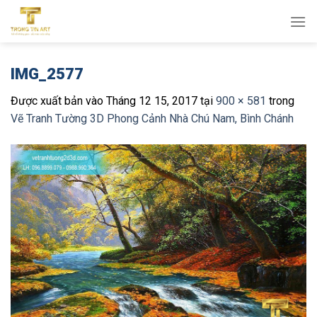
Bỏ
qua
nội
dung
IMG_2577
Được xuất bản vào
Tháng 12 15, 2017
tại
900 × 581
trong
Vẽ Tranh Tường 3D Phong Cảnh Nhà Chú Nam, Bình Chánh