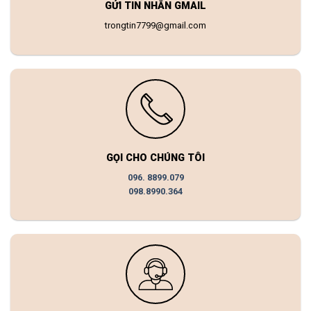
GỬI TIN NHẮN GMAIL
trongtin7799@gmail.com
GỌI CHO CHÚNG TÔI
096. 8899.079
098.8990.364