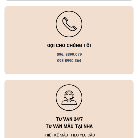
GỌI CHO CHÚNG TÔI
096. 8899.079
098.8990.364
TƯ VẤN 24/7
TƯ VẤN MẪU TẠI NHÀ
THIẾT KẾ MẪU THEO YÊU CẦU