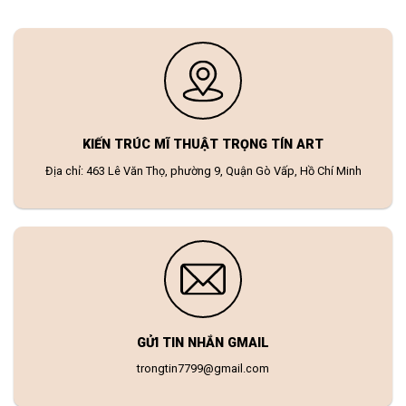
KIẾN TRÚC MĨ THUẬT TRỌNG TÍN ART
Địa chỉ: 463 Lê Văn Thọ, phường 9, Quận Gò Vấp, Hồ Chí Minh
GỬI TIN NHẮN GMAIL
trongtin7799@gmail.com