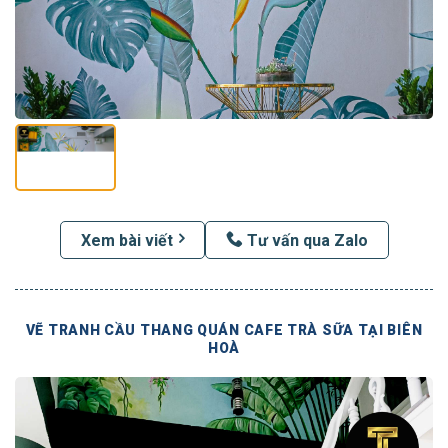
Xem bài viết
Tư vấn qua Zalo
VẼ TRANH CẦU THANG QUÁN CAFE TRÀ SỮA TẠI BIÊN
HOÀ