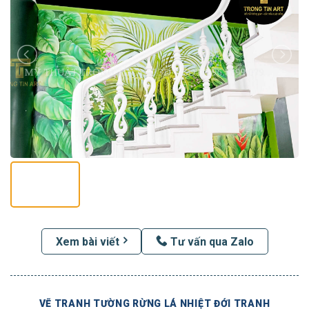
Xem bài viết
Tư vấn qua Zalo
VẼ TRANH TƯỜNG RỪNG LÁ NHIỆT ĐỚI TRANH