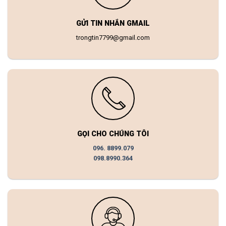
GỬI TIN NHẮN GMAIL
trongtin7799@gmail.com
GỌI CHO CHÚNG TÔI
096. 8899.079
098.8990.364