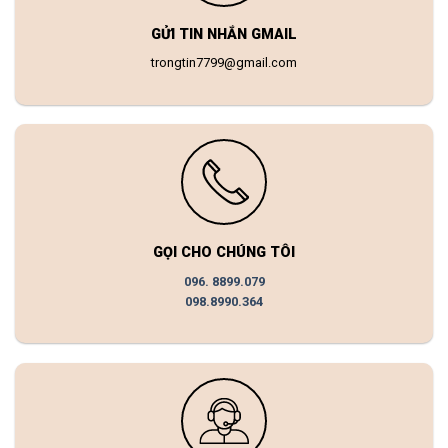
GỬI TIN NHẮN GMAIL
trongtin7799@gmail.com
GỌI CHO CHÚNG TÔI
096. 8899.079
098.8990.364