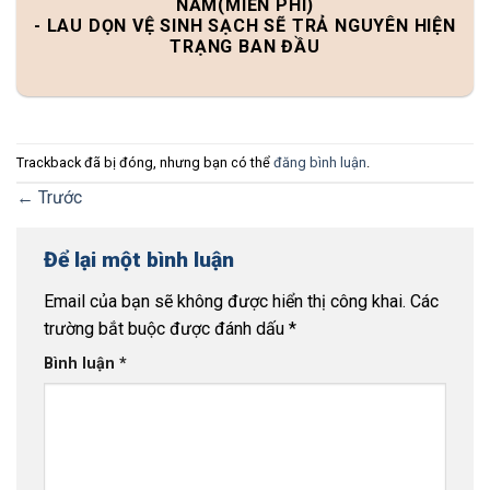
NĂM(MIỄN PHÍ)
- LAU DỌN VỆ SINH SẠCH SẼ TRẢ NGUYÊN HIỆN
TRẠNG BAN ĐẦU
Trackback đã bị đóng, nhưng bạn có thể
đăng bình luận
.
←
Trước
Để lại một bình luận
Email của bạn sẽ không được hiển thị công khai.
Các
trường bắt buộc được đánh dấu
*
Bình luận
*