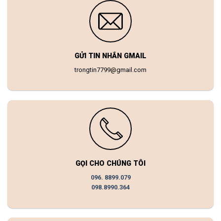
GỬI TIN NHẮN GMAIL
trongtin7799@gmail.com
GỌI CHO CHÚNG TÔI
096. 8899.079
098.8990.364