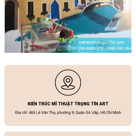
KIẾN TRÚC MĨ THUẬT TRỌNG TÍN ART
Địa chỉ: 463 Lê Văn Thọ, phường 9, Quận Gò Vấp, Hồ Chí Minh