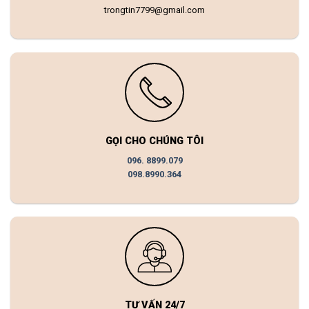
trongtin7799@gmail.com
GỌI CHO CHÚNG TÔI
096. 8899.079
098.8990.364
TƯ VẤN 24/7