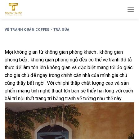
Bỏ
qua
nội
dung
VẼ TRANH QUÁN COFFEE - TRÀ SỮA
Mọi không gian từ không gian phòng khách , không gian
phòng bếp , không gian phòng ngủ đều có thể vẽ tranh 3d tả
thực để làm tôn lên không gian và đặc biệt mang tới ảo giác
cho gia chủ để ngay trong chính căn nhà của mình gia chủ
cũng thấy bất ngờ . Với chi phí thấp chất lượng cao và sản
phẩm mang tính nghệ thuật lớn ban sẽ thấy hài lòng với cách
bài trí nội thất trang trí bằng tranh vẽ tường như thế này.