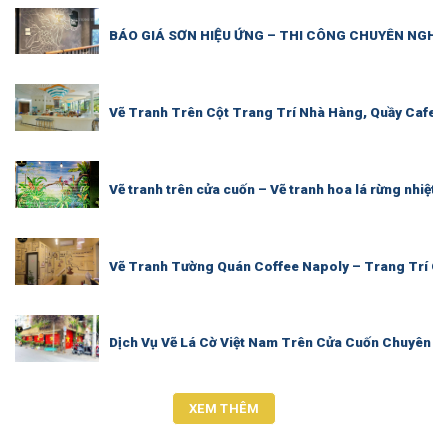
BÁO GIÁ SƠN HIỆU ỨNG – THI CÔNG CHUYÊN NGHI
Vẽ Tranh Trên Cột Trang Trí Nhà Hàng, Quầy Cafe 
Vẽ tranh trên cửa cuốn – Vẽ tranh hoa lá rừng nhiệt 
Vẽ Tranh Tường Quán Coffee Napoly – Trang Trí Qu
Dịch Vụ Vẽ Lá Cờ Việt Nam Trên Cửa Cuốn Chuyên N
XEM THÊM