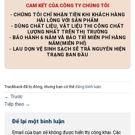
CAM KẾT CỦA CÔNG TY CHÚNG TÔI
- CHÚNG TÔI CHỈ NHẬN TIỀN KHI KHÁCH HÀNG
HÀI LÒNG VỚI SẢN PHẨM
- DÙNG CHẤT LIỆU, VẬT LIỆU THI CÔNG CHẤT
LƯỢNG NHẤT TRÊN THỊ TRƯỜNG
- BẢO HÀNH 6 NĂM VÀ BẢO TRÌ MIỄN PHÍ HÀNG
NĂM(MIỄN PHÍ)
- LAU DỌN VỆ SINH SẠCH SẼ TRẢ NGUYÊN HIỆN
TRẠNG BAN ĐẦU
Trackback đã bị đóng, nhưng bạn có thể
đăng bình luận
.
←
Trước
Tiếp theo
→
Để lại một bình luận
Email của bạn sẽ không được hiển thị công khai.
Các