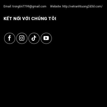
Email:
trongtin7799@gmail.com
Website:
http://vetranhtuong2d3d.com/
KẾT NỐI VỚI CHÚNG TÔI
Copyright 2026 ©
TRỌNG TÍN ART 3D