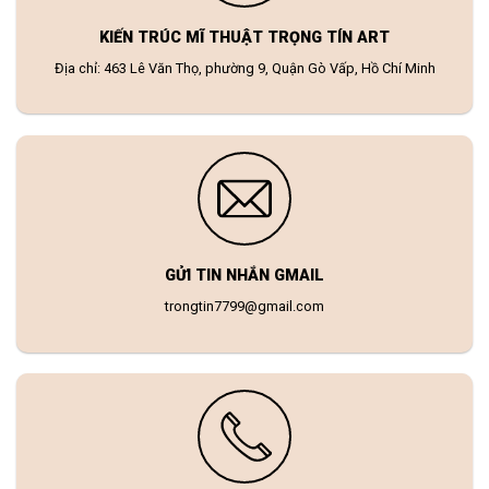
KIẾN TRÚC MĨ THUẬT TRỌNG TÍN ART
Địa chỉ: 463 Lê Văn Thọ, phường 9, Quận Gò Vấp, Hồ Chí Minh
GỬI TIN NHẮN GMAIL
trongtin7799@gmail.com