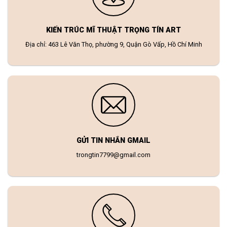
KIẾN TRÚC MĨ THUẬT TRỌNG TÍN ART
Địa chỉ: 463 Lê Văn Thọ, phường 9, Quận Gò Vấp, Hồ Chí Minh
GỬI TIN NHẮN GMAIL
trongtin7799@gmail.com