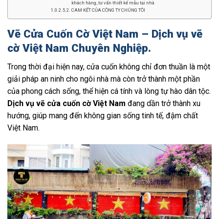
khách hàng, tư vấn thiết kế mẫu tại nhà
CAM KẾT CỦA CÔNG TY CHÚNG TÔI
Vẽ Cửa Cuốn Cờ Việt Nam – Dịch vụ vẽ
cờ Việt Nam Chuyên Nghiệp.
Trong thời đại hiện nay, cửa cuốn không chỉ đơn thuần là một
giải pháp an ninh cho ngôi nhà mà còn trở thành một phần
của phong cách sống, thể hiện cá tính và lòng tự hào dân tộc.
Dịch vụ vẽ cửa cuốn cờ Việt Nam
đang dần trở thành xu
hướng, giúp mang đến không gian sống tinh tế, đậm chất
Việt Nam.