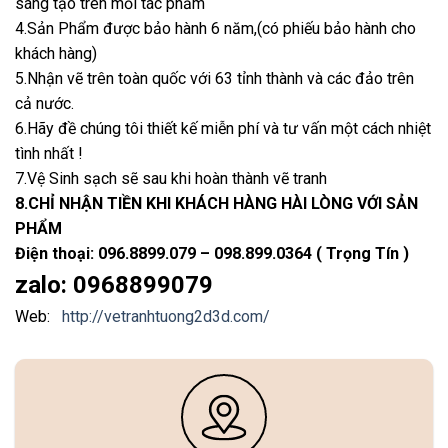
sáng tạo trên mỗi tác phẩm
4.Sản Phẩm được bảo hành 6 năm,(có phiếu bảo hành cho
khách hàng)
5.Nhận vẽ trên toàn quốc với 63 tỉnh thành và các đảo trên
cả nước.
6.Hãy đề chúng tôi thiết kế miễn phí và tư vấn một cách nhiệt
tình nhất !
7.Vệ Sinh sạch sẽ sau khi hoàn thành vẽ tranh
8.CHỈ NHẬN TIỀN KHI KHÁCH HÀNG HÀI LÒNG VỚI SẢN
PHẨM
Điện thoại: 096.8899.079 – 098.899.0364 ( Trọng Tín )
zalo: 0968899079
Web:
http://vetranhtuong2d3d.com/