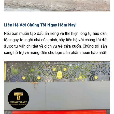
Liên Hệ Với Chúng Tôi Ngay Hôm Nay!
Nếu bạn muốn tạo dấu ấn riêng và thể hiện lòng tự hào dân
tộc ngay tại ngôi nhà của mình, hãy liên hệ với chúng tôi để
được tư vấn chi tiết về dịch vụ
vẽ cửa cuốn
. Chúng tôi sẵn
sàng hỗ trợ và mang đến cho bạn sản phẩm hoàn hảo nhất.