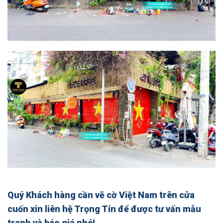
Quý Khách hàng cần
vẽ cờ Việt Nam trên cửa
cuốn xin
liên hệ Trọng Tín để được tư vấn mẫu
tranh và báo giá nhé!