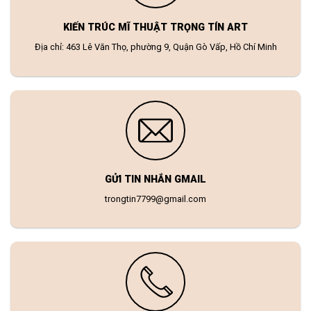
KIẾN TRÚC MĨ THUẬT TRỌNG TÍN ART
Địa chỉ: 463 Lê Văn Thọ, phường 9, Quận Gò Vấp, Hồ Chí Minh
GỬI TIN NHẮN GMAIL
trongtin7799@gmail.com