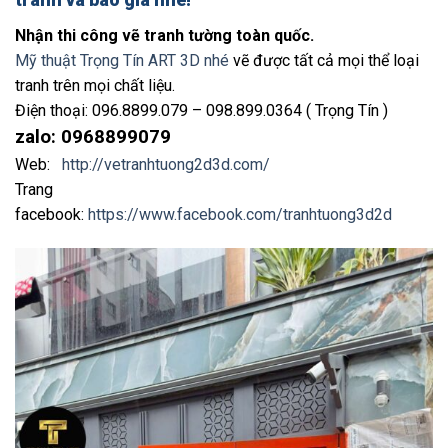
Nhận thi công vẽ tranh tường toàn quốc.
Mỹ thuật Trọng Tín ART 3D nhé
vẽ được tất cả mọi thể loại
tranh trên mọi chất liệu.
Điện thoại: 096.8899.079 – 098.899.0364 ( Trọng Tín )
zalo: 0968899079
Web:
http://vetranhtuong2d3d.com/
Trang
facebook:
https://www.facebook.com/tranhtuong3d2d