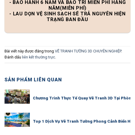
- BẢO HÀNH 6 NĂM VÀ BẢO TRÌ MIỄN PHÍ HÀNG
NĂM(MIỄN PHÍ)
- LAU DỌN VỆ SINH SẠCH SẼ TRẢ NGUYÊN HIỆN
TRẠNG BAN ĐẦU
Bài viết này được đăng trong
VẼ TRANH TƯỜNG 3D CHUYÊN NGHIỆP
.
Đánh dấu
liên kết thường trực
.
SẢN PHẨM LIÊN QUAN
Chương Trình Thực Tế Quay Vẽ Tranh 3D Tại Phòng
Top 1 Dịch Vụ Vẽ Tranh Tường Phong Cảnh Biển Hồ 