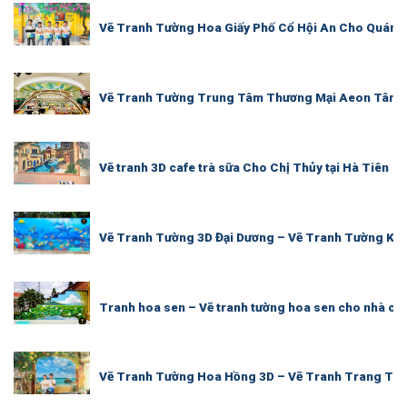
Vẽ Tranh Tường Hoa Giấy Phố Cổ Hội An Cho Quán C
Vẽ Tranh Tường Trung Tâm Thương Mại Aeon Tân 
Vẽ tranh 3D cafe trà sữa Cho Chị Thủy tại Hà Tiên
Vẽ Tranh Tường 3D Đại Dương – Vẽ Tranh Tường Khu
Tranh hoa sen – Vẽ tranh tường hoa sen cho nhà ch
Vẽ Tranh Tường Hoa Hồng 3D – Vẽ Tranh Trang Trí 