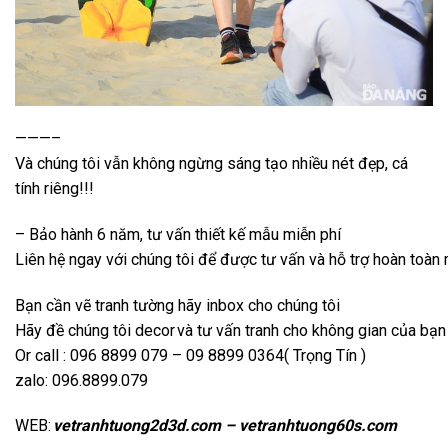
———–
Và chúng tôi vẫn không ngừng sáng tạo nhiều nét đẹp, cá
tính riêng!!!
– Bảo hành 6 năm, tư vấn thiết kế mẫu miễn phí
Liên hệ ngay với chúng tôi để được tư vấn và hỗ trợ hoàn toàn
Bạn cần vẽ tranh tường hãy inbox cho chúng tôi
Hãy đề chúng tôi decor
và tư vấn tranh cho không gian của bạn 
Or call : 096 8899 079 – 09 8899 0364( Trọng Tín )
zalo: 096.8899.079
WEB:
vetranhtuong2d3d.com – vetranhtuong60s.com