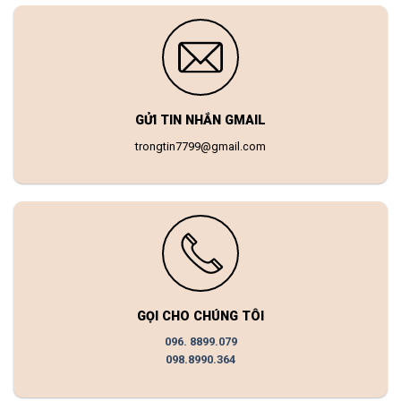
GỬI TIN NHẮN GMAIL
trongtin7799@gmail.com
GỌI CHO CHÚNG TÔI
096. 8899.079
098.8990.364