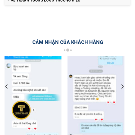
VẼ TRANH TƯỜNG LOGO THƯƠNG HIỆU
CẢM NHẬN CỦA KHÁCH HÀNG