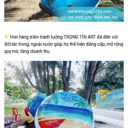
Hơn hàng trăm tranh tường TRỌNG TÍN ART đã đến với
đối tác trong, ngoài nước giúp họ thể hiện đẳng cấp, mở rộng
quy mô, tăng doanh thu.