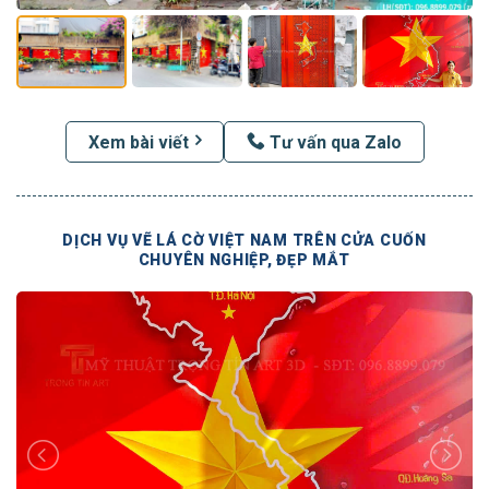
Xem bài viết
Tư vấn qua Zalo
DỊCH VỤ VẼ LÁ CỜ VIỆT NAM TRÊN CỬA CUỐN
CHUYÊN NGHIỆP, ĐẸP MẮT