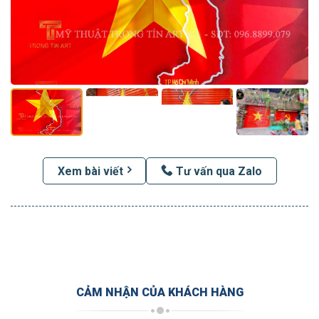
Xem bài viết
Tư vấn qua Zalo
CẢM NHẬN CỦA KHÁCH HÀNG