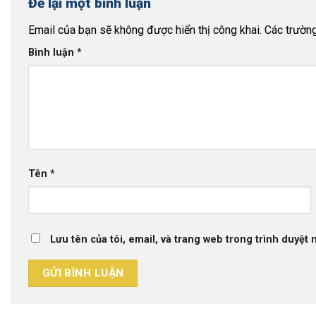
Để lại một bình luận
Email của bạn sẽ không được hiển thị công khai.
Các trườn
Bình luận
*
Tên
*
Lưu tên của tôi, email, và trang web trong trình duyệt n