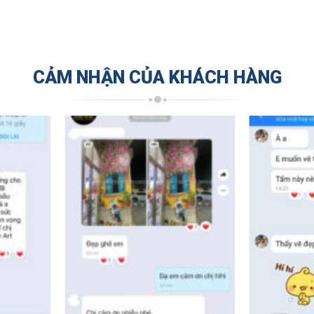
CẢM NHẬN CỦA KHÁCH HÀNG