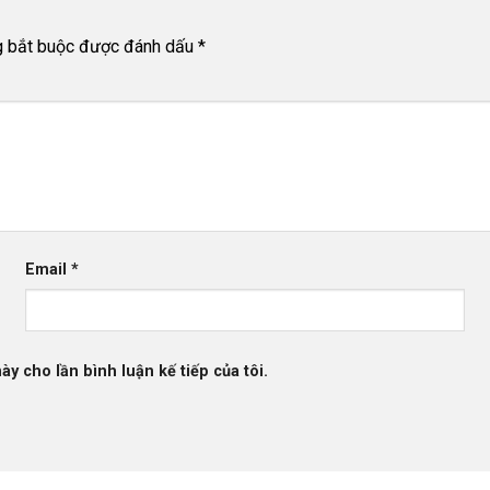
g bắt buộc được đánh dấu
*
Email
*
ày cho lần bình luận kế tiếp của tôi.