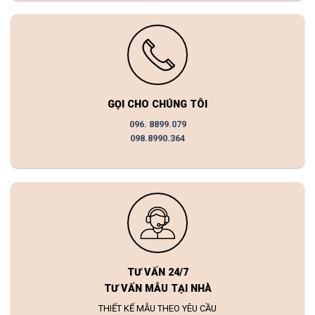
GỌI CHO CHÚNG TÔI
096. 8899.079
098.8990.364
TƯ VẤN 24/7
TƯ VẤN MẪU TẠI NHÀ
THIẾT KẾ MẪU THEO YÊU CẦU