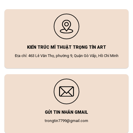
KIẾN TRÚC MĨ THUẬT TRỌNG TÍN ART
Địa chỉ: 463 Lê Văn Thọ, phường 9, Quận Gò Vấp, Hồ Chí Minh
GỬI TIN NHẮN GMAIL
trongtin7799@gmail.com