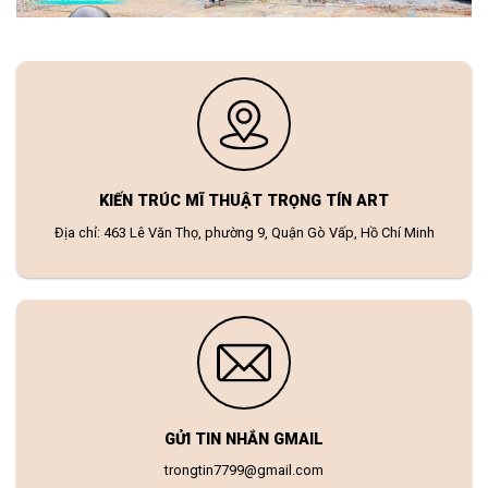
KIẾN TRÚC MĨ THUẬT TRỌNG TÍN ART
Địa chỉ: 463 Lê Văn Thọ, phường 9, Quận Gò Vấp, Hồ Chí Minh
GỬI TIN NHẮN GMAIL
trongtin7799@gmail.com