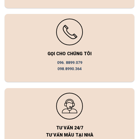
GỌI CHO CHÚNG TÔI
096. 8899.079
098.8990.364
TƯ VẤN 24/7
TƯ VẤN MẪU TẠI NHÀ