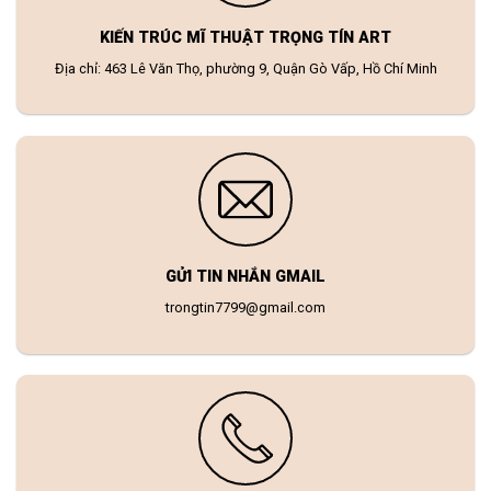
KIẾN TRÚC MĨ THUẬT TRỌNG TÍN ART
Địa chỉ: 463 Lê Văn Thọ, phường 9, Quận Gò Vấp, Hồ Chí Minh
GỬI TIN NHẮN GMAIL
trongtin7799@gmail.com