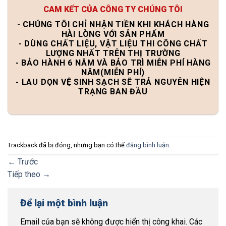
CAM KẾT CỦA CÔNG TY CHÚNG TÔI
- CHÚNG TÔI CHỈ NHẬN TIỀN KHI KHÁCH HÀNG
HÀI LÒNG VỚI SẢN PHẨM
- DÙNG CHẤT LIỆU, VẬT LIỆU THI CÔNG CHẤT
LƯỢNG NHẤT TRÊN THỊ TRƯỜNG
- BẢO HÀNH 6 NĂM VÀ BẢO TRÌ MIỄN PHÍ HÀNG
NĂM(MIỄN PHÍ)
- LAU DỌN VỆ SINH SẠCH SẼ TRẢ NGUYÊN HIỆN
TRẠNG BAN ĐẦU
Trackback đã bị đóng, nhưng bạn có thể
đăng bình luận
.
←
Trước
Tiếp theo
→
Để lại một bình luận
Email của bạn sẽ không được hiển thị công khai.
Các