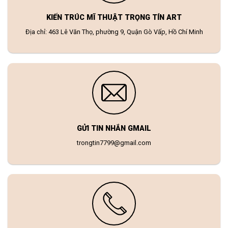
KIẾN TRÚC MĨ THUẬT TRỌNG TÍN ART
Địa chỉ: 463 Lê Văn Thọ, phường 9, Quận Gò Vấp, Hồ Chí Minh
GỬI TIN NHẮN GMAIL
trongtin7799@gmail.com