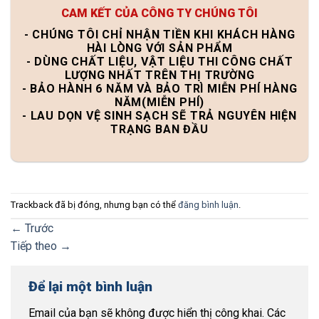
CAM KẾT CỦA CÔNG TY CHÚNG TÔI
- CHÚNG TÔI CHỈ NHẬN TIỀN KHI KHÁCH HÀNG
HÀI LÒNG VỚI SẢN PHẨM
- DÙNG CHẤT LIỆU, VẬT LIỆU THI CÔNG CHẤT
LƯỢNG NHẤT TRÊN THỊ TRƯỜNG
- BẢO HÀNH 6 NĂM VÀ BẢO TRÌ MIỄN PHÍ HÀNG
NĂM(MIỄN PHÍ)
- LAU DỌN VỆ SINH SẠCH SẼ TRẢ NGUYÊN HIỆN
TRẠNG BAN ĐẦU
Trackback đã bị đóng, nhưng bạn có thể
đăng bình luận
.
←
Trước
Tiếp theo
→
Để lại một bình luận
Email của bạn sẽ không được hiển thị công khai.
Các