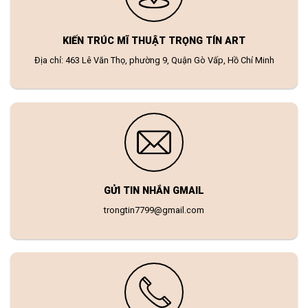
KIẾN TRÚC MĨ THUẬT TRỌNG TÍN ART
Địa chỉ: 463 Lê Văn Thọ, phường 9, Quận Gò Vấp, Hồ Chí Minh
GỬI TIN NHẮN GMAIL
trongtin7799@gmail.com