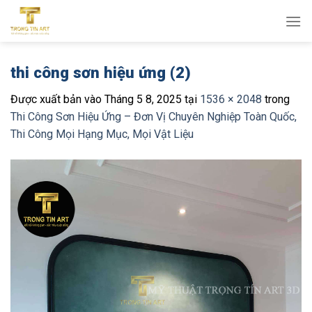
Bỏ
qua
nội
dung
thi công sơn hiệu ứng (2)
Được xuất bản vào
Tháng 5 8, 2025
tại
1536 × 2048
trong
Thi Công Sơn Hiệu Ứng – Đơn Vị Chuyên Nghiệp Toàn Quốc,
Thi Công Mọi Hạng Mục, Mọi Vật Liệu