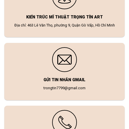
KIẾN TRÚC MĨ THUẬT TRỌNG TÍN ART
Địa chỉ: 463 Lê Văn Thọ, phường 9, Quận Gò Vấp, Hồ Chí Minh
GỬI TIN NHẮN GMAIL
trongtin7799@gmail.com