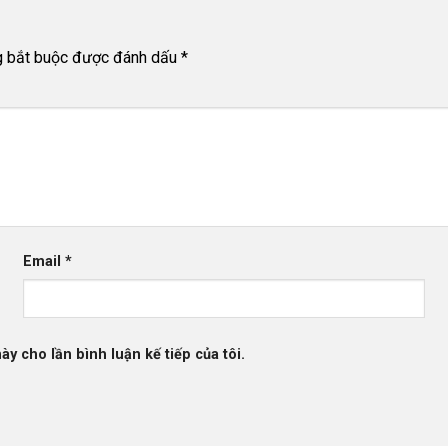
g bắt buộc được đánh dấu
*
Email
*
ày cho lần bình luận kế tiếp của tôi.