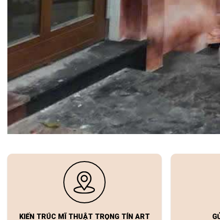
KIẾN TRÚC MĨ THUẬT TRỌNG TÍN ART
G