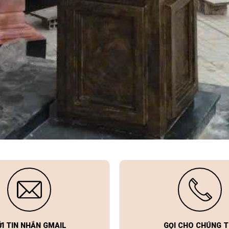
ỬI TIN NHẮN GMAIL
GỌI CHO CHÚNG T