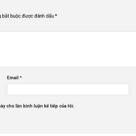
g bắt buộc được đánh dấu
*
Email
*
ày cho lần bình luận kế tiếp của tôi.