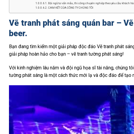
Đội ngũ tư vấn mẫu, thi công chuyên nghiệp theo yêu cầu khách hàn
CAM KẾT CỦA CÔNG TY CHÚNG TÔI
Vẽ tranh phát sáng quán bar – Vẽ
beer.
Bạn đang tìm kiếm một giải pháp độc đáo Vẽ tranh phát sáng
giải pháp hoàn hảo cho bạn – vẽ tranh tường phát sáng!
Với kinh nghiệm lâu năm và đội ngũ họa sĩ tài năng, chúng tô
tường phát sáng là một cách thức mới lạ và độc đáo để tạo n