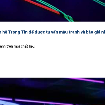
ên hệ Trọng Tín để được tư vấn mẫu tranh và báo giá n
anh trên mọi chất liệu.
d