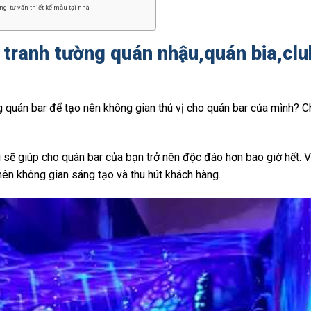
g, tư vấn thiết kế mẫu tại nhà
 tranh tường quán nhậu,quán bia,cl
 quán bar để tạo nên không gian thú vị cho quán bar của mình? C
i sẽ giúp cho quán bar của bạn trở nên độc đáo hơn bao giờ hết. V
ên không gian sáng tạo và thu hút khách hàng.