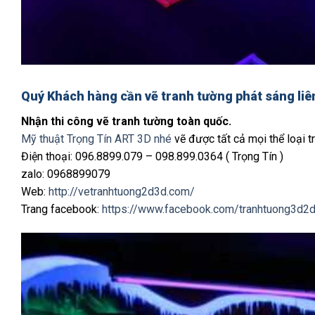
Quý Khách hàng cần
vẽ tranh tường phát sáng
li
Nhận thi công vẽ tranh tường toàn quốc.
Mỹ thuật Trọng Tín ART 3D nhé
vẽ được tất cả mọi thể loại tr
Điện thoại: 096.8899.079 – 098.899.0364 ( Trọng Tín )
zalo: 0968899079
Web:
http://vetranhtuong2d3d.com/
Trang facebook:
https://www.facebook.com/tranhtuong3d2