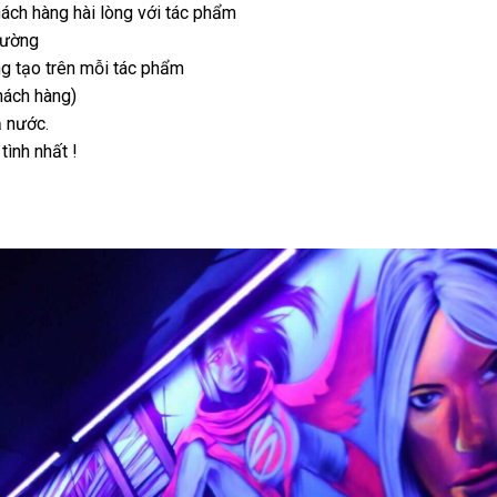
khách hàng hài lòng với tác phẩm
rường
g tạo trên mỗi tác phẩm
hách hàng)
ả nước.
tình nhất !