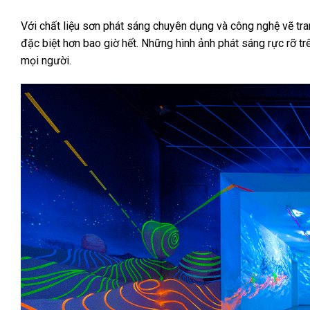
Với chất liệu sơn phát sáng chuyên dụng và công nghệ vẽ tran
đặc biệt hơn bao giờ hết. Những hình ảnh phát sáng rực rỡ 
mọi người.