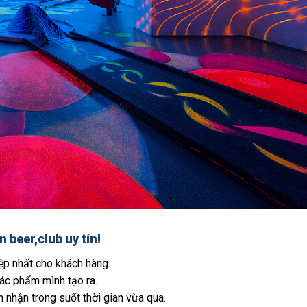
 beer,club uy tín!
p nhất cho khách hàng.
tác phẩm mình tạo ra.
 nhận trong suốt thời gian vừa qua.