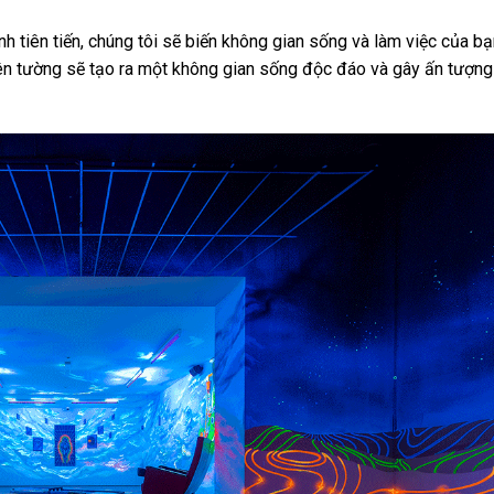
h tiên tiến, chúng tôi sẽ biến không gian sống và làm việc của bạ
trên tường sẽ tạo ra một không gian sống độc đáo và gây ấn tượn