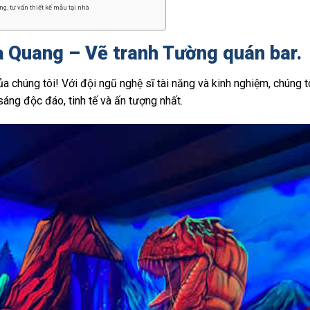
g, tư vấn thiết kế mẫu tại nhà
ạ Quang – Vẽ tranh Tường quán bar.
a chúng tôi! Với đội ngũ nghệ sĩ tài năng và kinh nghiệm, chúng t
ng độc đáo, tinh tế và ấn tượng nhất.