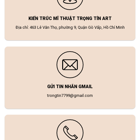
KIẾN TRÚC MĨ THUẬT TRỌNG TÍN ART
Địa chỉ: 463 Lê Văn Thọ, phường 9, Quận Gò Vấp, Hồ Chí Minh
GỬI TIN NHẮN GMAIL
trongtin7799@gmail.com