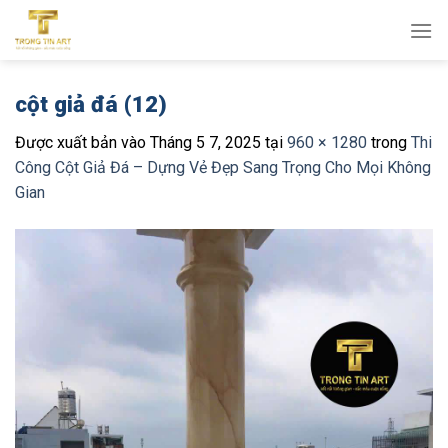
Bỏ
qua
nội
dung
cột giả đá (12)
Được xuất bản vào
Tháng 5 7, 2025
tại
960 × 1280
trong
Thi
Công Cột Giả Đá – Dựng Vẻ Đẹp Sang Trọng Cho Mọi Không
Gian