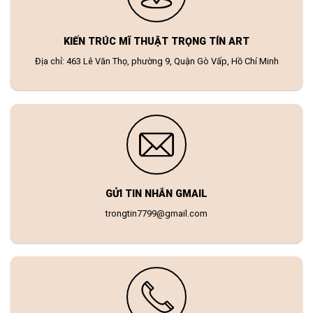
KIẾN TRÚC MĨ THUẬT TRỌNG TÍN ART
Địa chỉ: 463 Lê Văn Thọ, phường 9, Quận Gò Vấp, Hồ Chí Minh
GỬI TIN NHẮN GMAIL
trongtin7799@gmail.com