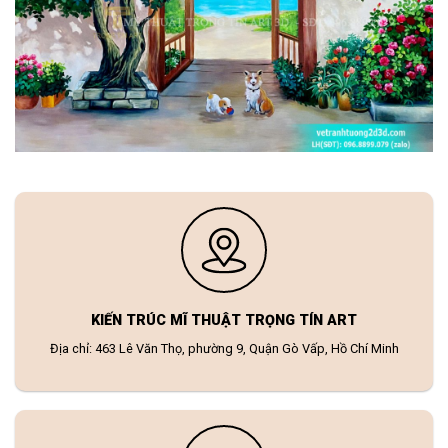
KIẾN TRÚC MĨ THUẬT TRỌNG TÍN ART
Địa chỉ: 463 Lê Văn Thọ, phường 9, Quận Gò Vấp, Hồ Chí Minh