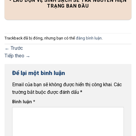
- LAU DỌN VỆ SINH SẠCH SẼ TRẢ NGUYÊN HIỆN
TRẠNG BAN ĐẦU
Trackback đã bị đóng, nhưng bạn có thể
đăng bình luận
.
←
Trước
Tiếp theo
→
Để lại một bình luận
Email của bạn sẽ không được hiển thị công khai.
Các
trường bắt buộc được đánh dấu
*
Bình luận
*