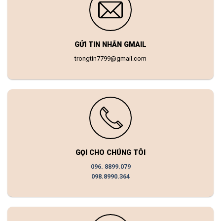
GỬI TIN NHẮN GMAIL
trongtin7799@gmail.com
GỌI CHO CHÚNG TÔI
096. 8899.079
098.8990.364