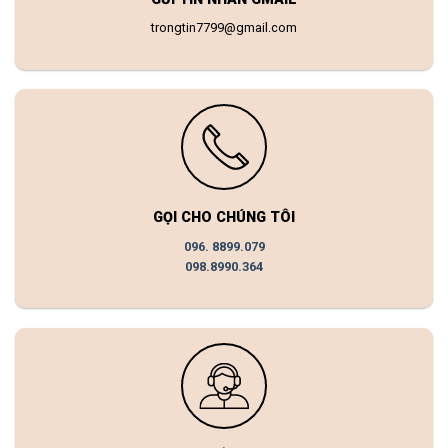
trongtin7799@gmail.com
GỌI CHO CHÚNG TÔI
096. 8899.079
098.8990.364