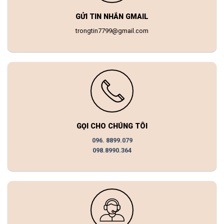
GỬI TIN NHẮN GMAIL
trongtin7799@gmail.com
GỌI CHO CHÚNG TÔI
096. 8899.079
098.8990.364