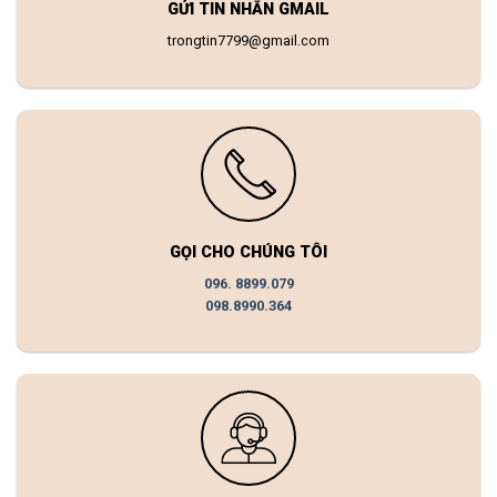
GỬI TIN NHẮN GMAIL
trongtin7799@gmail.com
GỌI CHO CHÚNG TÔI
096. 8899.079
098.8990.364