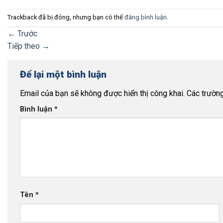
Trackback đã bị đóng, nhưng bạn có thể
đăng bình luận
.
←
Trước
Tiếp theo
→
Để lại một bình luận
Email của bạn sẽ không được hiển thị công khai.
Các trườn
Bình luận
*
Tên
*