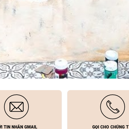
ỬI TIN NHẮN GMAIL
GỌI CHO CHÚNG T