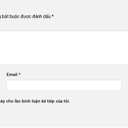
g bắt buộc được đánh dấu
*
Email
*
ày cho lần bình luận kế tiếp của tôi.