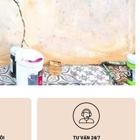
ÔI
TƯ VẤN 24/7