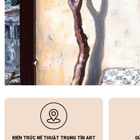
KIẾN TRÚC MĨ THUẬT TRỌNG TÍN ART
G