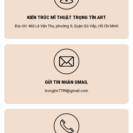
KIẾN TRÚC MĨ THUẬT TRỌNG TÍN ART
Địa chỉ: 463 Lê Văn Thọ, phường 9, Quận Gò Vấp, Hồ Chí Minh
GỬI TIN NHẮN GMAIL
trongtin7799@gmail.com