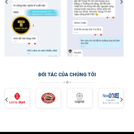
ĐỐI TÁC CỦA CHÚNG TÔI