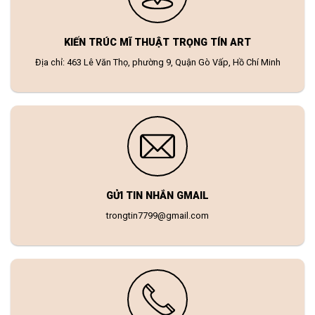
KIẾN TRÚC MĨ THUẬT TRỌNG TÍN ART
Địa chỉ: 463 Lê Văn Thọ, phường 9, Quận Gò Vấp, Hồ Chí Minh
GỬI TIN NHẮN GMAIL
trongtin7799@gmail.com