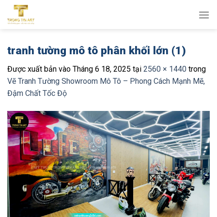
Bỏ
qua
nội
dung
tranh tường mô tô phân khối lớn (1)
Được xuất bản vào
Tháng 6 18, 2025
tại
2560 × 1440
trong
Vẽ Tranh Tường Showroom Mô Tô – Phong Cách Mạnh Mẽ,
Đậm Chất Tốc Độ