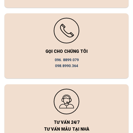
GỌI CHO CHÚNG TÔI
096. 8899.079
098.8990.364
TƯ VẤN 24/7
TƯ VẤN MẪU TẠI NHÀ