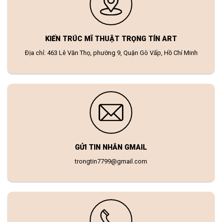
KIẾN TRÚC MĨ THUẬT TRỌNG TÍN ART
Địa chỉ: 463 Lê Văn Thọ, phường 9, Quận Gò Vấp, Hồ Chí Minh
GỬI TIN NHẮN GMAIL
trongtin7799@gmail.com