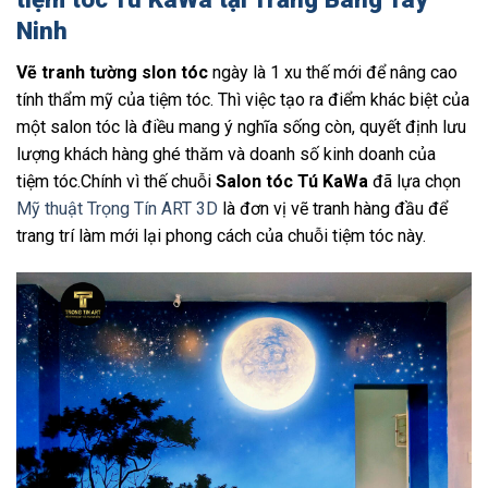
Ninh
Vẽ tranh tường slon tóc
ngày là 1 xu thế mới để nâng cao
tính thẩm mỹ của tiệm tóc. Thì việc tạo ra điểm khác biệt của
một salon tóc là điều mang ý nghĩa sống còn, quyết định lưu
lượng khách hàng ghé thăm và doanh số kinh doanh của
tiệm tóc.Chính vì thế chuỗi
Salon tóc Tú KaWa
đã lựa chọn
Mỹ thuật Trọng Tín ART 3D
là đơn vị vẽ tranh hàng đầu để
trang trí làm mới lại phong cách của chuỗi tiệm tóc này.