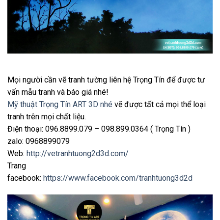
Mọi người cần vẽ tranh tường liên hệ Trọng Tín để được tư
vấn mẫu tranh và báo giá nhé!
Mỹ thuật Trọng Tín ART 3D nhé
vẽ được tất cả mọi thể loại
tranh trên mọi chất liệu.
Điện thoại: 096.8899.079 – 098.899.0364 ( Trọng Tín )
zalo: 0968899079
Web:
http://vetranhtuong2d3d.com/
Trang
facebook:
https://www.facebook.com/tranhtuong3d2d