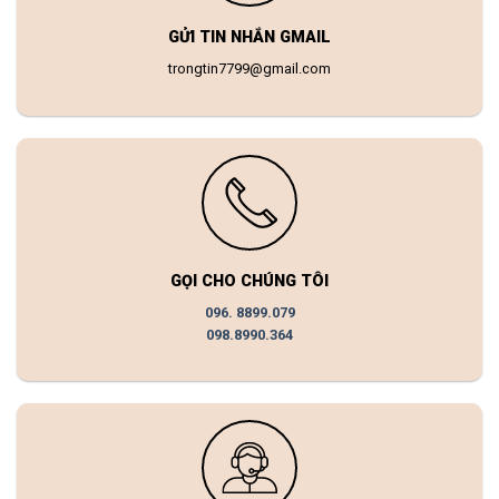
GỬI TIN NHẮN GMAIL
trongtin7799@gmail.com
GỌI CHO CHÚNG TÔI
096. 8899.079
098.8990.364