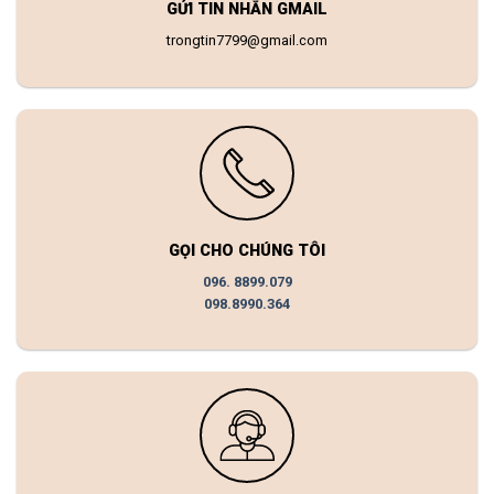
GỬI TIN NHẮN GMAIL
trongtin7799@gmail.com
GỌI CHO CHÚNG TÔI
096. 8899.079
098.8990.364