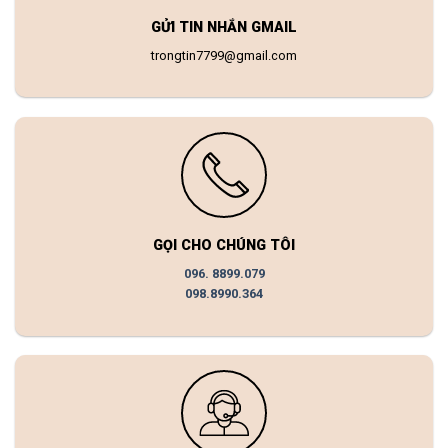
GỬI TIN NHẮN GMAIL
trongtin7799@gmail.com
GỌI CHO CHÚNG TÔI
096. 8899.079
098.8990.364