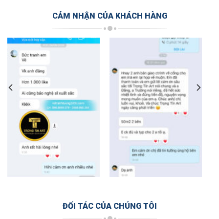
CẢM NHẬN CỦA KHÁCH HÀNG
ĐỐI TÁC CỦA CHÚNG TÔI