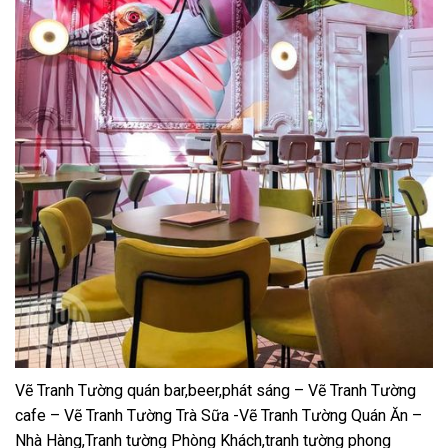
Vẽ Tranh Tường quán bar,beer,phát sáng – Vẽ Tranh Tường
cafe – Vẽ Tranh Tường Trà Sữa -Vẽ Tranh Tường Quán Ăn –
Nhà Hàng,Tranh tường Phòng Khách,tranh tường phong