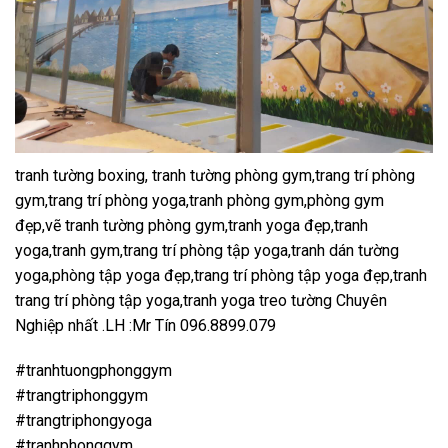
tranh tường boxing, tranh tường phòng gym,trang trí phòng
gym,trang trí phòng yoga,tranh phòng gym,phòng gym
đẹp,vẽ tranh tường phòng gym,tranh yoga đẹp,tranh
yoga,tranh gym,trang trí phòng tập yoga,tranh dán tường
yoga,phòng tập yoga đẹp,trang trí phòng tập yoga đẹp,tranh
trang trí phòng tập yoga,tranh yoga treo tường Chuyên
Nghiệp nhất .LH :Mr Tín 096.8899.079
#tranhtuongphonggym
#trangtriphonggym
#trangtriphongyoga
#tranhphonggym