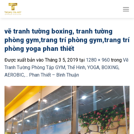
Bỏ
qua
nội
dung
vẽ tranh tường boxing, tranh tường
phòng gym,trang trí phòng gym,trang trí
phòng yoga phan thiết
Được xuất bản vào
Tháng 3 5, 2019
tại
1280 × 960
trong
Vẽ
Tranh Tường Phòng Tập GYM, Thể Hình, YOGA, BOXING,
AEROBIC,… Phan Thiết – Bình Thuận