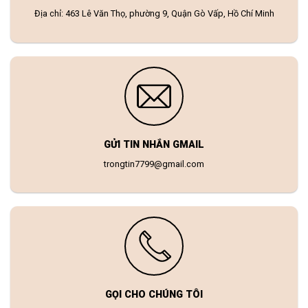
Địa chỉ: 463 Lê Văn Thọ, phường 9, Quận Gò Vấp, Hồ Chí Minh
GỬI TIN NHẮN GMAIL
trongtin7799@gmail.com
GỌI CHO CHÚNG TÔI