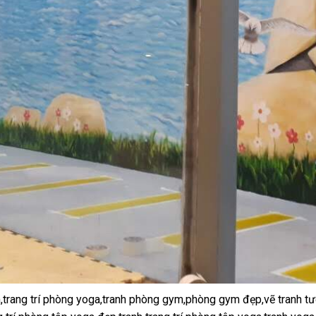
,trang trí phòng yoga,tranh phòng gym,phòng gym đẹp,vẽ tranh tư