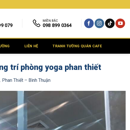
MIỀN BẮC
99 079
098 899 0364
TƯỜNG
LIÊN HỆ
TRANH TƯỜNG QUÁN CAFE
ng trí phòng yoga phan thiết
Phan Thiết – Bình Thuận