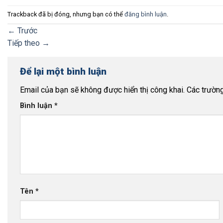
Trackback đã bị đóng, nhưng bạn có thể
đăng bình luận
.
←
Trước
Tiếp theo
→
Để lại một bình luận
Email của bạn sẽ không được hiển thị công khai.
Các trườn
Bình luận
*
Tên
*