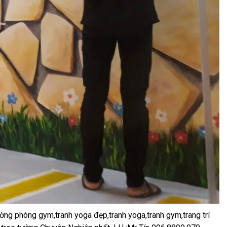
ờng phòng gym,tranh yoga đẹp,tranh yoga,tranh gym,trang trí