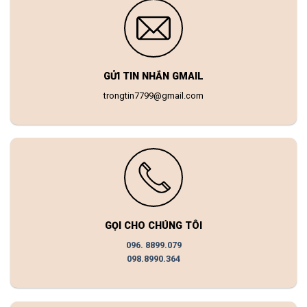
GỬI TIN NHẮN GMAIL
trongtin7799@gmail.com
GỌI CHO CHÚNG TÔI
096. 8899.079
098.8990.364