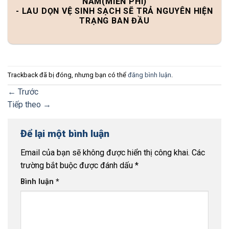
NĂM(MIỄN PHÍ)
- LAU DỌN VỆ SINH SẠCH SẼ TRẢ NGUYÊN HIỆN
TRẠNG BAN ĐẦU
Trackback đã bị đóng, nhưng bạn có thể
đăng bình luận
.
←
Trước
Tiếp theo
→
Để lại một bình luận
Email của bạn sẽ không được hiển thị công khai.
Các
trường bắt buộc được đánh dấu
*
Bình luận
*