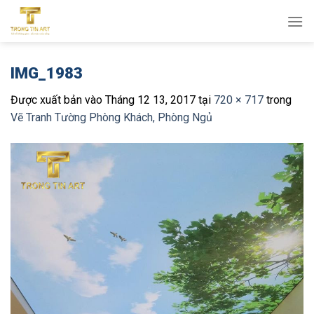
Bỏ
qua
nội
dung
IMG_1983
Được xuất bản vào
Tháng 12 13, 2017
tại
720 × 717
trong
Vẽ Tranh Tường Phòng Khách, Phòng Ngủ