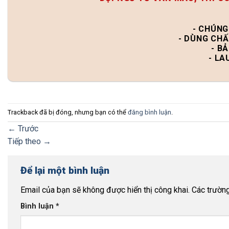
- CHÚNG
- DÙNG CHẤ
- B
- LA
Trackback đã bị đóng, nhưng bạn có thể
đăng bình luận
.
←
Trước
Tiếp theo
→
Để lại một bình luận
Email của bạn sẽ không được hiển thị công khai.
Các trườn
Bình luận
*