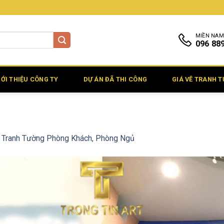
MIỀN NAM
096 88
IỚI THIỆU CÔNG TY
DỰ ÁN ĐÃ THI CÔNG
GIÁ VẼ TRANH 
 Tranh Tường Phòng Khách, Phòng Ngủ