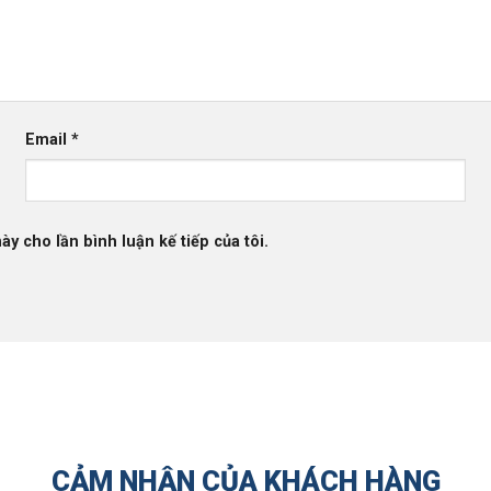
Email
*
ày cho lần bình luận kế tiếp của tôi.
CẢM NHẬN CỦA KHÁCH HÀNG