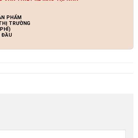
SẢN PHẨM
 THỊ TRƯỜNG
PHÍ)
N ĐẦU