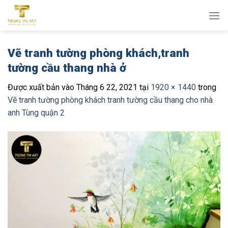
Bỏ
qua
nội
dung
Vẽ tranh tường phòng khách,tranh
tường cầu thang nhà ở
Được xuất bản vào
Tháng 6 22, 2021
tại
1920 × 1440
trong
Vẽ tranh tường phòng khách tranh tường cầu thang cho nhà
anh Tùng quận 2