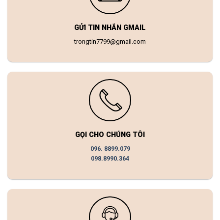
GỬI TIN NHẮN GMAIL
trongtin7799@gmail.com
GỌI CHO CHÚNG TÔI
096. 8899.079
098.8990.364