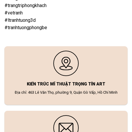
#trangtriphongkhach
#vetranh
#ltranhtuong3d
#tranhtuongphongbe
KIẾN TRÚC MĨ THUẬT TRỌNG TÍN ART
Địa chỉ: 463 Lê Văn Thọ, phường 9, Quận Gò Vấp, Hồ Chí Minh