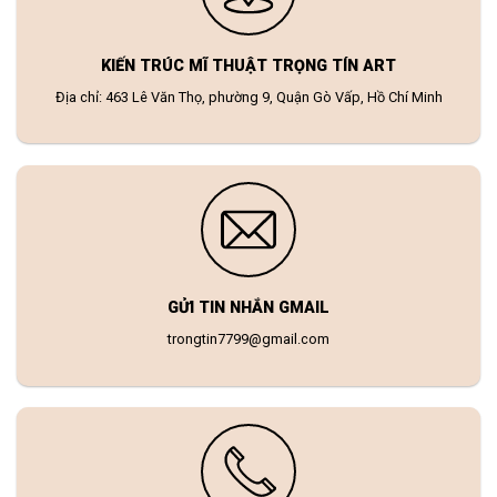
KIẾN TRÚC MĨ THUẬT TRỌNG TÍN ART
Địa chỉ: 463 Lê Văn Thọ, phường 9, Quận Gò Vấp, Hồ Chí Minh
GỬI TIN NHẮN GMAIL
trongtin7799@gmail.com