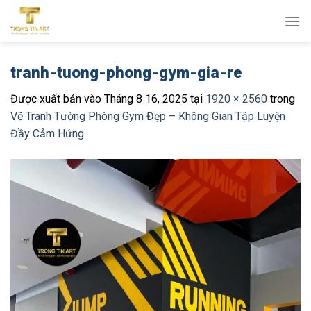
Bỏ
qua
nội
dung
tranh-tuong-phong-gym-gia-re
Được xuất bản vào
Tháng 8 16, 2025
tại
1920 × 2560
trong
Vẽ Tranh Tường Phòng Gym Đẹp – Không Gian Tập Luyện
Đầy Cảm Hứng