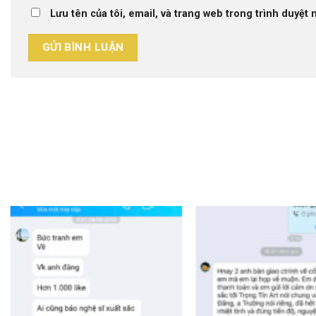
Lưu tên của tôi, email, và trang web trong trình duyệt n