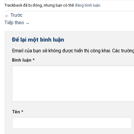
Trackback đã bị đóng, nhưng bạn có thể
đăng bình luận
.
←
Trước
Tiếp theo
→
Để lại một bình luận
Email của bạn sẽ không được hiển thị công khai.
Các trườn
Bình luận
*
Tên
*