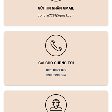
GỬI TIN NHẮN GMAIL
trongtin7799@gmail.com
GỌI CHO CHÚNG TÔI
096. 8899.079
098.8990.364