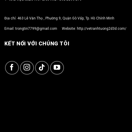
Địa chỉ: 463 Lê Văn Thọ , Phường 9, Quận Gò Vấp, Tp. Hồ Chính Minh
Email:
trongtin7799@gmail.com
Website:
http://vetranhtuong2d3d.com/
KẾT NỐI VỚI CHÚNG TÔI
Copyright 2026 ©
TRỌNG TÍN ART 3D