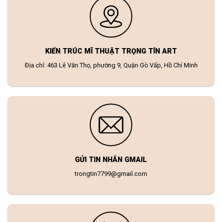
KIẾN TRÚC MĨ THUẬT TRỌNG TÍN ART
Địa chỉ: 463 Lê Văn Thọ, phường 9, Quận Gò Vấp, Hồ Chí Minh
GỬI TIN NHẮN GMAIL
trongtin7799@gmail.com