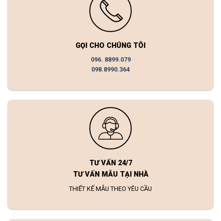
GỌI CHO CHÚNG TÔI
096. 8899.079
098.8990.364
TƯ VẤN 24/7
TƯ VẤN MẪU TẠI NHÀ
THIẾT KẾ MẪU THEO YÊU CẦU