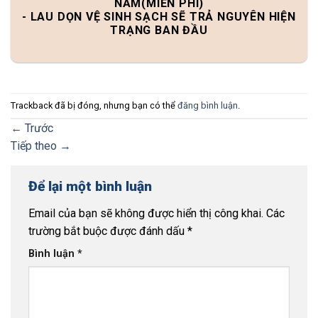
NĂM(MIỄN PHÍ)
- LAU DỌN VỆ SINH SẠCH SẼ TRẢ NGUYÊN HIỆN
TRẠNG BAN ĐẦU
Trackback đã bị đóng, nhưng bạn có thể
đăng bình luận
.
←
Trước
Tiếp theo
→
Để lại một bình luận
Email của bạn sẽ không được hiển thị công khai.
Các
trường bắt buộc được đánh dấu
*
Bình luận
*