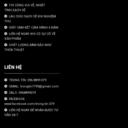
THI CÔNG VUI VẼ, NHIỆT
TÌNH,SẠCH SẼ
LAU CHÙI SẠCH SẼ KHI NGHIỆM
THU
GIẤY CAM KẾT CẢM HÀNH 6 NĂM
LIÊN HỆ NGAY KHI CÓ SỰ CỐ VỀ
SẢN PHẨM
CHẤT LƯỢNG ĐÀM BẢO NHƯ
THỎA THUẬT
LIÊN HỆ
TRỌNG TÍN: 096.8899.079
GMAIL: trongtin7799@gmail.com
ZALO: 0968899079
FACEBOOK:
www.facebook.com/trong.tin.079
LIÊN HỆ NGAY ĐỂ NHẬN ĐƯỢC TƯ
VẤN 24/7.