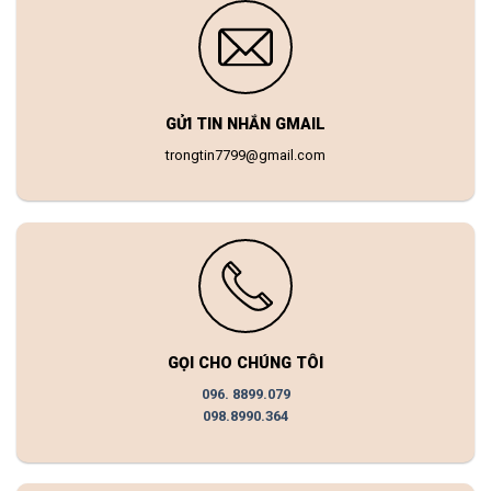
GỬI TIN NHẮN GMAIL
trongtin7799@gmail.com
GỌI CHO CHÚNG TÔI
096. 8899.079
098.8990.364