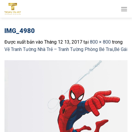
Bỏ
qua
nội
dung
IMG_4980
Được xuất bản vào
Tháng 12 13, 2017
tại
800 × 800
trong
Vẽ Tranh Tường Nhà Trẻ – Tranh Tường Phòng Bé Trai,Bé Gái