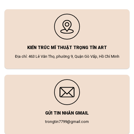
KIẾN TRÚC MĨ THUẬT TRỌNG TÍN ART
Địa chỉ: 463 Lê Văn Thọ, phường 9, Quận Gò Vấp, Hồ Chí Minh
GỬI TIN NHẮN GMAIL
trongtin7799@gmail.com