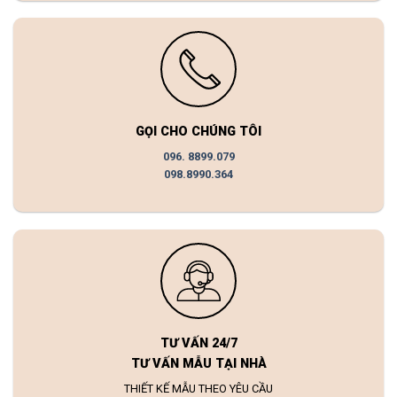
GỌI CHO CHÚNG TÔI
096. 8899.079
098.8990.364
TƯ VẤN 24/7
TƯ VẤN MẪU TẠI NHÀ
THIẾT KẾ MẪU THEO YÊU CẦU